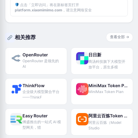
点击「立即访问」将在新标签页打开
platform.xiaomimimo.com
，请注意网络安全
相关推荐
查看全部 →
OpenRouter
日日新
OpenRouter 是领先的
商汤科技旗下大模型开
AI
放平台，原生多模
ThinkFlow
MiniMax Token Plan
企业级大模型聚合平台
MiniMax Token Plan
——ThinkF
Easy Router
阿里云百炼Token Plan
傅盛推出的一站式 AI 模
阿里云百炼（Model
型网关，猎
Studio