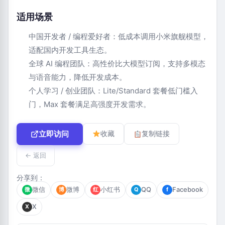
适用场景
中国开发者 / 编程爱好者：低成本调用小米旗舰模型，
适配国内开发工具生态。
全球 AI 编程团队：高性价比大模型订阅，支持多模态
与语音能力，降低开发成本。
个人学习 / 创业团队：Lite/Standard 套餐低门槛入
门，Max 套餐满足高强度开发需求。
立即访问
收藏
复制链接
← 返回
分享到：
微信
微博
小红书
QQ
Facebook
微
博
红
Q
f
X
X