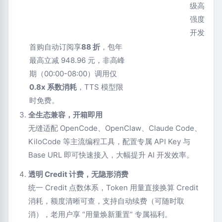
级高
强度
开发
首购自动订阅享
88 折
，包年
最高立减 948.96 元，非高峰
期（00:00-08:00）调用仅
0.8x 系数消耗
，TTS 模型限
时免费。
全生态兼容，开箱即用
无缝适配 OpenCode、OpenClaw、Claude Code、
KiloCode 等主流编程工具，配置专属 API Key 与
Base URL 即可快速接入，大幅提升 AI 开发效率。
透明 Credit 计费，无隐形消费
统一 Credit 点数体系，Token 用量直接换算 Credit
消耗，额度清晰可查，支持自动续费（可随时取
消），老用户享 “用量焕新重置” 专属福利。