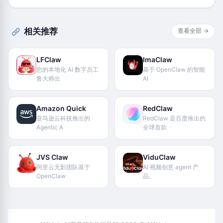
相关推荐
查看全部 →
LFClaw
ImaClaw
您的本地化 AI 数字员工
基于 OpenClaw 的智能
鲁大师出
AI
Amazon Quick
RedClaw
亚马逊云科技推出的
RedClaw 是百度推出的
Agentic A
全球首款
JVS Claw
ViduClaw
阿里云无影团队基于
AI 视频创意 agent 产
OpenClaw
品。