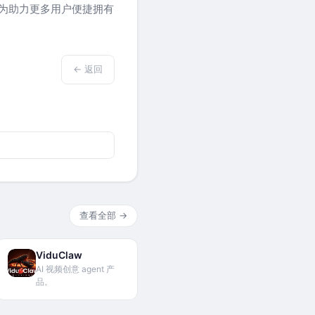
。为助力更多用户便捷拥有
← 返回
查看全部 →
ViduClaw
AI 视频创意 agent 产
品。