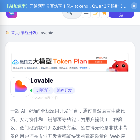
【AI加速季】
开通阿里云百炼享 1 亿+ tokens，Qwen3.7 限时 5 折起，秒悟新注送 1 万积分，加入 OPC 赢百万助力金，QoderWork CN 首月 0 元
✕
+ 提交网
☰
站
首页
编程开发
›
›
Lovable
Lovable
立即访问
编程开发
2026年04月20日
一款 AI 驱动的全栈应用开发平台，通过自然语言生成代
码、实时协作和一键部署等功能，为用户提供了一种高
效、低门槛的软件开发解决方案。这使得无论是非技术背
景的用户还是专业开发者都能快速构建高质量的 Web 应