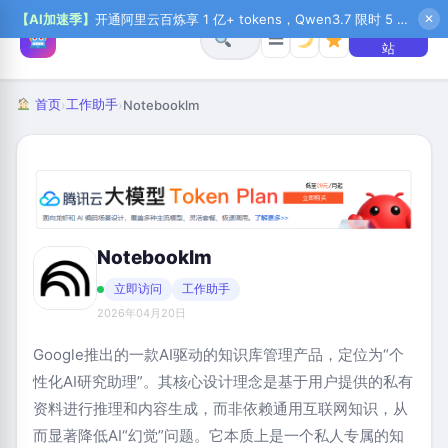
【AI加速季】
开通阿里云百炼享 1 亿+ tokens，Qwen3.7 限时 5 折起，秒悟新注送 1 万积分，加入 OPC 赢百万助力金，QoderWork CN 首月 0 元
✕
+ 提交网
☰
站
首页
工作助手
›
›
Notebooklm
Notebooklm
立即访问
工作助手
2026年04月20日
Google推出的一款AI驱动的知识库管理产品，定位为“个
性化AI研究助理”。其核心设计理念是基于用户提供的私有
资料进行推理和内容生成，而非依赖通用互联网知识，从
而显著降低AI“幻觉”问题。它本质上是一个私人专属的知