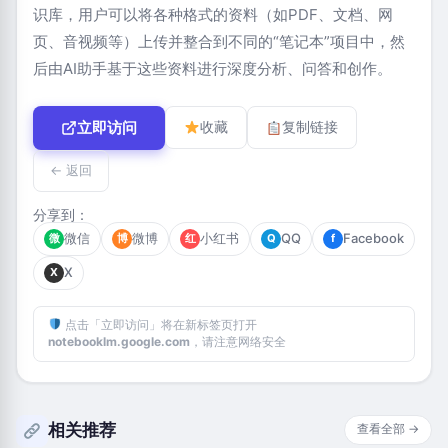
识库，用户可以将各种格式的资料（如PDF、文档、网
页、音视频等）上传并整合到不同的“笔记本”项目中，然
后由AI助手基于这些资料进行深度分析、问答和创作。
立即访问
收藏
复制链接
← 返回
分享到：
微信
微博
小红书
QQ
Facebook
微
博
红
Q
f
X
X
点击「立即访问」将在新标签页打开
notebooklm.google.com
，请注意网络安全
相关推荐
查看全部 →