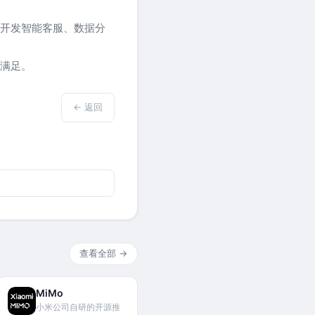
开发智能客服、数据分
满足。
← 返回
查看全部 →
MiMo
小米公司自研的开源推