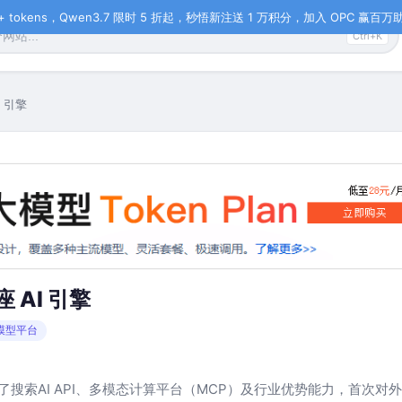
tokens，Qwen3.7 限时 5 折起，秒悟新注送 1 万积分，加入 OPC 赢百万助力
Ctrl+K
 引擎
 AI 引擎
模型平台
了搜索AI API、多模态计算平台（MCP）及行业优势能力，首次对