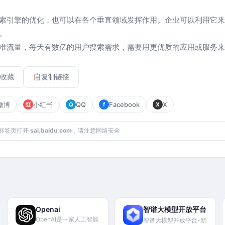
索引擎的优化，也可以在各个垂直领域发挥作用。企业可以利用它来
。
准流量，每天有数亿的用户搜索需求，需要用更优质的应用或服务来
收藏
复制链接
微博
小红书
QQ
Facebook
X
红
Q
f
X
标签页打开
sai.baidu.com
，请注意网络安全
Openai
智谱大模型开放平台
OpenAI是一家人工智能
智谱大模型开放平台-新