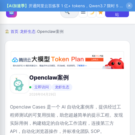
【AI加速季】
开通阿里云百炼享 1 亿+ tokens，Qwen3.7 限时 5 折起，秒悟新注送 1 万积分，加入 OPC 赢百万助力金，QoderWork CN 首月 0 元
✕
+ 提交网
☰
站
首页
龙虾生态
Openclaw案例
›
›
Openclaw案例
立即访问
龙虾生态
2026年04月29日
Openclaw Cases 是一个 AI 自动化案例库，提供经过工
程师测试的可复用技能，助您超越简单的提示工程。发现
实际用例，构建稳定的自动化工作流程，连接第三方
API，自动化浏览器操作，并标准化团队 SOP。