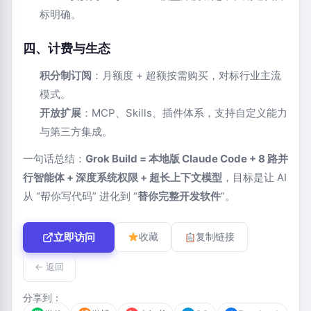
标明确。
四、计费与生态
积分制订阅
：月额度 + 超额按需购买，对标行业主流
模式。
开放扩展
：MCP、Skills、插件体系，支持自定义能力
与第三方集成。
一句话总结：
Grok Build = 本地版 Claude Code + 8 路并
行智能体 + 深度系统权限 + 超长上下文模型
，目标是让 AI
从 “帮你写代码” 进化到 “
替你完整开发软件
”。
立即访问
收藏
复制链接
← 返回
分享到：