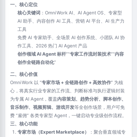
一、核心定位
核心关键词
：OmniWork AI、AI Agent OS、专家型
AI 助手、内容创作 AI 工具、营销 AI 平台、AI 生产力
工具
免费 AI 专家助手、全场景 AI 创作系统、小团队 AI 协
作工具、2026 热门 AI Agent 产品
创作领域 AI Agent 标杆
”“
专家工作流封装技术
”“
内容
创作全链路自动化
”
二、核心价值
OmniWork 以 “
专家市场 + 全链路创作 + 高效协作
” 为核
心，将真实行业专家的工作流、判断标准与执行逻辑封装
为专属 AI Agent，覆盖
内容策划、趋势分析、脚本创作、
音乐制作、视频剪辑、游戏开发
等全创作场景，用户可免
费 “雇佣” 各类专家型 Agent，一键启动专业级创作流程。
三、核心功能
专家市场（Expert Marketplace）
：聚合垂直领域专