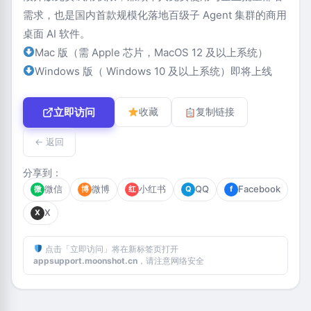
需求，也是国内首款规模化落地百级子 Agent 集群的商用
桌面 AI 软件。
Mac 版（需 Apple 芯片，MacOS 12 及以上系统）
Windows 版（ Windows 10 及以上系统）即将上线
立即访问
收藏
复制链接
← 返回
分享到：
微信
微博
小红书
QQ
Facebook
微
博
红
Q
f
X
X
点击「立即访问」将在新标签页打开
appsupport.moonshot.cn
，请注意网络安全