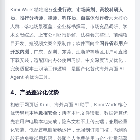
Kimi Work 精准服务
企业行政、市场策划、高校科研人
员、投行分析师、律师、程序员、自媒体创作者
六大核心
人群，落地场景覆盖：企业标书撰写、市场竞品调研、学
术文献综述、上市公司财报拆解、法律卷宗整理、前端项
目开发、短视频文案全案制作；软件面向
全国各省市用户
开放内测
，广东、深圳、东莞、江浙沪等地区用户可直接
下载安装，适配国内办公使用习惯、中文深度语义优化，
完美适配本土职场工作逻辑，是国产化替代海外桌面 AI
Agent 的优选工具。
4、产品差异化优势
相较于网页版 Kimi、海外桌面 AI 助手，Kimi Work 核心
优势聚焦
本地数据安全
：所有本地文件读取、数据运算优
先在用户电脑本地完成，隐私文档不上传云端；兼顾轻量
化安装、低配置电脑流畅运行，无强制订阅门槛，内测阶
段开放免费试用权限，兼顾个人免费使用与企业批量部署