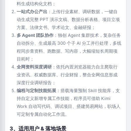
料生成结构化文档；
一站式办公产出
：上传行业素材、调研数据，一键自
动生成完整 PPT 演示文稿、数据分析表格、项目立项
方案、法律文书、学术论文、金融研报；
多 Agent 团队协作
：独创 Agent 集群技术，复杂任务
自动拆分、生成最高 300 个子 AI 分工并行处理，多线
程同步查资料、跑数据、写内容，大幅缩短长周期项
目耗时；
全网资料深度调研
：依托内置浏览器能力自主爬取行
业资讯、权威数据库、行业财报，整合全网信息形成
深度行业调研报告；
编程与定制技能拓展
：搭载海量预制 Skill 技能库，支
持自定义新增专属工作技能，程序员可借助 Kimi
Work 自动写代码、调试项目、搭建简易网站，职场人
可定制专属自动化工作流。
3、适用用户 & 落地场景