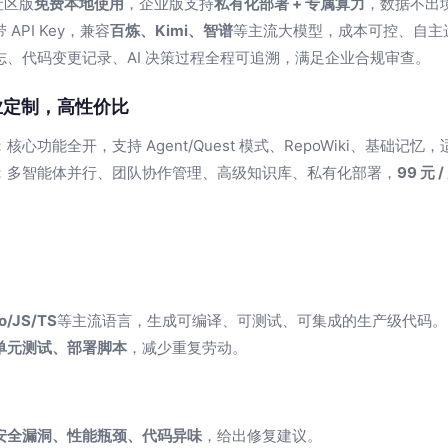
社区版
免费本地使用
，企业版支持
私有化部署 + 专属算力
，数据不出
 API Key，兼容
百炼、Kimi、智谱
等主流大模型，成本可控、自主
志、代码变更记录、AI 决策过程全程可追溯，满足企业合规审查。
业定制，高性价比
：核心功能全开，支持 Agent/Quest 模式、RepoWiki、基础
：多智能体并行、团队协作管理、高级知识库、私有化部署，
99 元 
o/JS/TS
等主流语言，生成可编译、可测试、可集成的生产级代码。
单元测试、部署脚本
，减少重复劳动。
安全漏洞、性能瓶颈、代码异味
，给出修复建议。