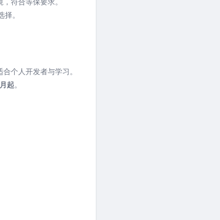
境，符合等保要求。
选择。
记忆，适合个人开发者与学习。
/ 月起
。