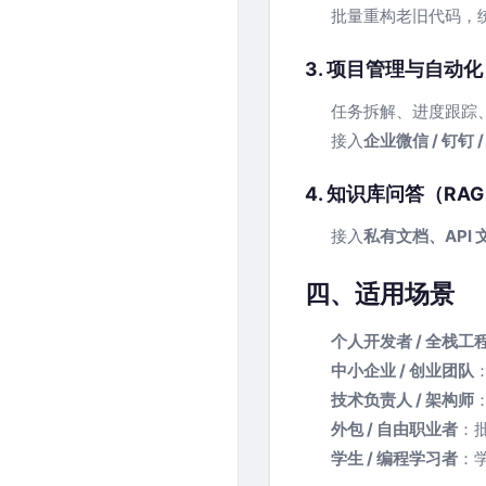
批量重构老旧代码，
3. 项目管理与自动化
任务拆解、进度跟踪
接入
企业微信 / 钉钉 
4. 知识库问答（RA
接入
私有文档、API
四、适用场景
个人开发者 / 全栈工
中小企业 / 创业团队
技术负责人 / 架构师
外包 / 自由职业者
：
学生 / 编程学习者
：