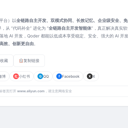
程平台）以
全链路自主开发、双模式协同、长效记忆、企业级安全、免
，从 “代码补全” 进化为 “
全链路自主开发智能体
”，真正解决真实
 AI 开发，Qoder 都能以低成本享受稳定、安全、强大的 AI 开
高效、创新更自由
。
收藏
复制链接
微博
小红书
QQ
Facebook
X
红
Q
f
X
标签页打开
www.aliyun.com
，请注意网络安全