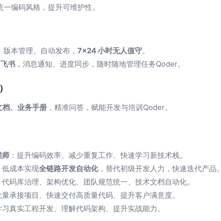
统一编码风格，提升可维护性。
、版本管理、自动发布，
7×24 小时无人值守
。
/ 飞书
，消息通知、进度同步，随时随地管理任务Qoder。
G）
 文档、业务手册
，精准问答，赋能开发与培训Qoder。
程师
：提升编码效率、减少重复工作、快速学习新技术栈。
：低成本实现
全链路开发自动化
，替代初级开发人力，快速迭代产品
：代码库治理、架构优化、团队规范统一、技术文档自动化。
批量承接项目、快速交付高质量代码、提升客户满意度。
学习真实工程开发、理解代码架构、提升实战能力。