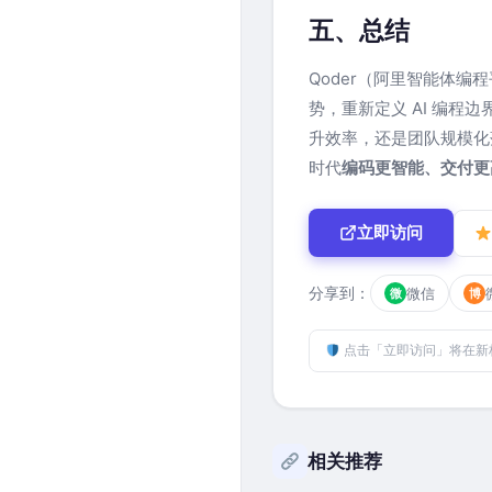
五、总结
Qoder（阿里智能体编
势，重新定义 AI 编程边界
升效率，还是团队规模化落地
时代
编码更智能、交付更
立即访问
分享到：
微信
微
博
点击「立即访问」将在新
相关推荐