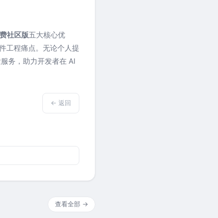
费社区版
五大核心优
软件工程痛点。无论个人提
发服务，助力开发者在 AI
← 返回
查看全部 →