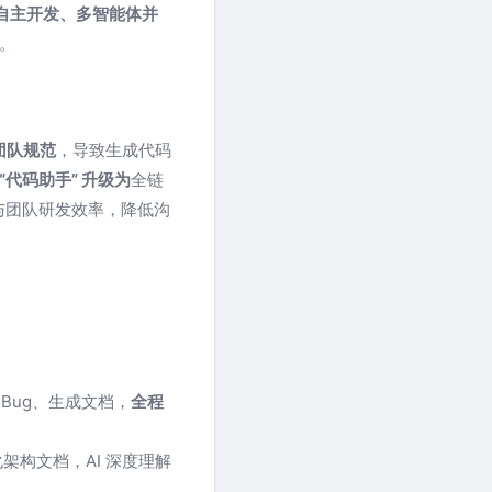
自主开发、多智能体并
。
团队规范
，导致生成代码
 “代码助手” 升级为
全链
人与团队研发效率，降低沟
Bug、生成文档，
全程
构文档，AI 深度理解