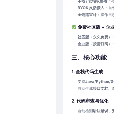
本地 / 云端双部署
：
BYOK 灵活接入
：自带
全链路审计
：操作日
免费社区版 + 企
社区版（永久免费）
企业版（按需订阅）
三、核心功能
1. 全栈代码生成
支持
Java/Python/G
自动生成
接口文档、
2. 代码审查与优化
自动检测
语法错误、