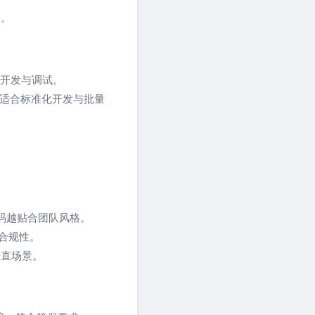
%
。
式开发与调试。
，适合标准化开发与批量
码越贴合团队风格。
合规性。
垂直场景。