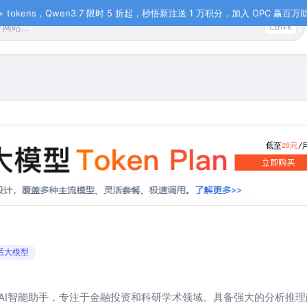
tokens，Qwen3.7 限时 5 折起，秒悟新注送 1 万积分，加入 OPC 赢百万助力
Ctrl+K
话大模型
的AI智能助手，专注于金融投资和科研学术领域。具备强大的分析推