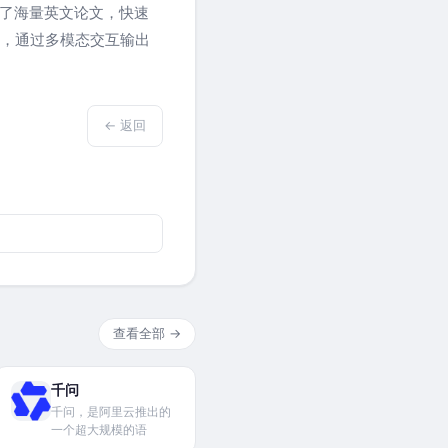
盖了海量英文论文，快速
，通过多模态交互输出
← 返回
查看全部 →
千问
千问，是阿里云推出的
一个超大规模的语