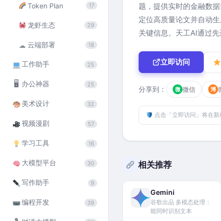
Token Plan
题，提供实时的金融数据
17
定位高质量论文并自动生
龙虾生态
29
关键信息。天工AI通过
云端部署
☁
18
立即访问
工作助手
25
🖥
办公神器
25
分享到：
微信
微
博
美术设计
32
点击「立即访问」将在新
视频漫剧
57
学习工具
16
大模型平台
相关推荐
30
写作助手
9
Gemini
编程开发
谷歌出品 多模态处理：
39
能同时识别文本