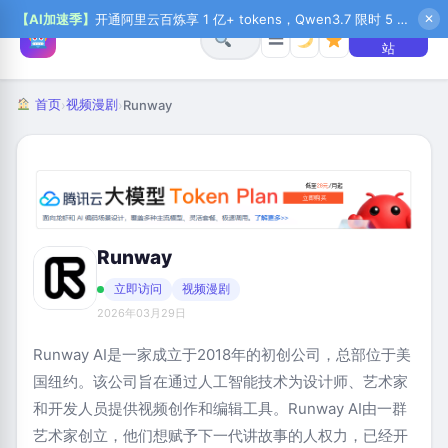
【AI加速季】
开通阿里云百炼享 1 亿+ tokens，Qwen3.7 限时 5 折起，秒悟新注送 1 万积分，加入 OPC 赢百万助力金，QoderWork CN 首月 0 元
✕
+ 提交网
☰
站
首页
视频漫剧
›
›
Runway
Runway
立即访问
视频漫剧
2026年03月29日
Runway AI是一家成立于2018年的初创公司，总部位于美
国纽约。该公司旨在通过人工智能技术为设计师、艺术家
和开发人员提供视频创作和编辑工具。Runway AI由一群
艺术家创立，他们想赋予下一代讲故事的人权力，已经开