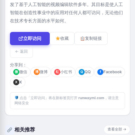
发了基于人工智能的视频编辑软件多年。其目标是使人工
智能在创造性事业中的应用对任何人都可访问，无论他们
在技术专长方面的水平如何。
立即访问
收藏
复制链接
← 返回
分享到：
微信
微博
小红书
QQ
Facebook
微
博
红
Q
f
X
X
点击「立即访问」将在新标签页打开
runwayml.com
，请注意
网络安全
相关推荐
查看全部 →