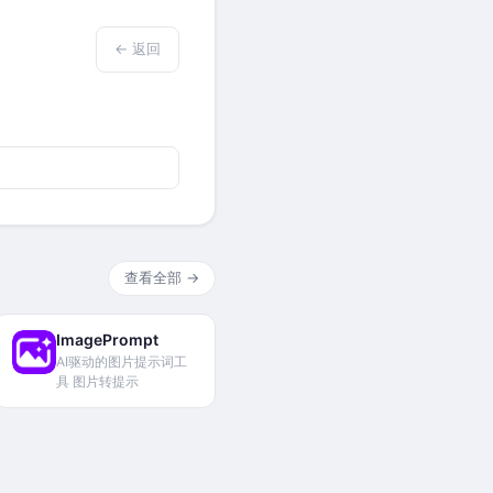
← 返回
查看全部 →
ImagePrompt
AI驱动的图片提示词工
具 图片转提示