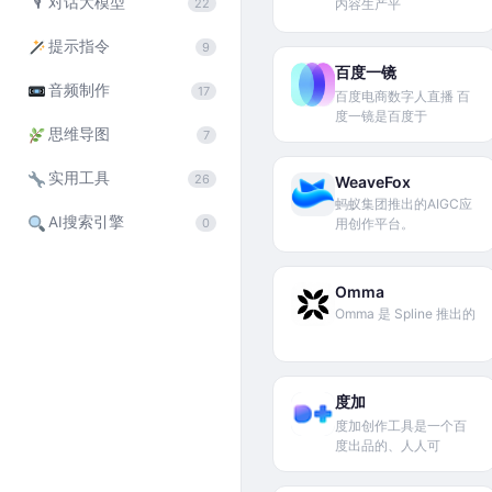
🎙
对话大模型
22
内容生产平
提示指令
9
百度一镜
音频制作
17
百度电商数字人直播 百
度一镜是百度于
思维导图
7
实用工具
26
WeaveFox
蚂蚁集团推出的AIGC应
AI搜索引擎
0
用创作平台。
Omma
Omma 是 Spline 推出的
度加
度加创作工具是一个百
度出品的、人人可