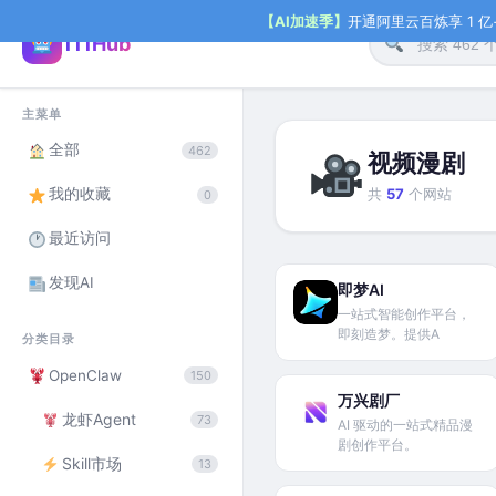
【AI加速季】
开通阿里云百炼享 1 亿+ 
111Hub
主菜单
全部
462
视频漫剧
我的收藏
共
57
个网站
0
最近访问
发现AI
即梦AI
一站式智能创作平台，
即刻造梦。提供A
分类目录
OpenClaw
150
万兴剧厂
龙虾Agent
73
AI 驱动的一站式精品漫
剧创作平台。
Skill市场
13