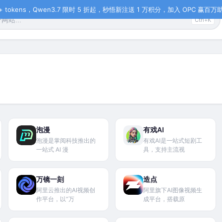
tokens，Qwen3.7 限时 5 折起，秒悟新注送 1 万积分，加入 OPC 赢百万助力
Ctrl+K
泡漫
有戏AI
泡漫是掌阅科技推出的
有戏AI是一站式短剧工
一站式 AI 漫
具，支持主流视
万镜一刻
造点
阿里云推出的AI视频创
阿里旗下AI图像视频生
作平台，以”万
成平台，搭载原