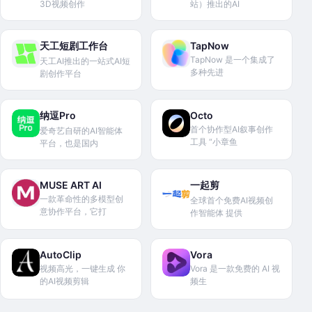
3D视频创作
站）推出的AI
天工短剧工作台
TapNow
TapNow 是一个集成了
天工AI推出的一站式AI短
多种先进
剧创作平台
纳逗Pro
Octo
首个协作型AI叙事创作
爱奇艺自研的AI智能体
工具 “小章鱼
平台，也是国内
MUSE ART AI
一起剪
一款革命性的多模型创
全球首个免费AI视频创
意协作平台，它打
作智能体 提供
AutoClip
Vora
视频高光，一键生成 你
Vora 是一款免费的 AI 视
的AI视频剪辑
频生