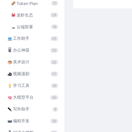
Token Plan
17
龙虾生态
29
云端部署
☁
18
工作助手
25
🖥
办公神器
25
美术设计
32
视频漫剧
57
学习工具
16
大模型平台
30
写作助手
9
编程开发
39