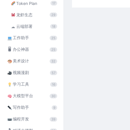
Token Plan
17
龙虾生态
29
云端部署
☁
18
工作助手
25
🖥
办公神器
25
美术设计
32
视频漫剧
57
学习工具
16
大模型平台
30
写作助手
9
编程开发
39