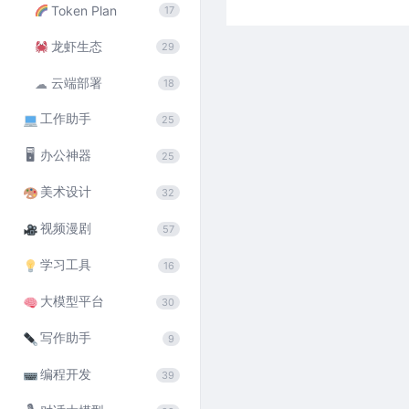
Token Plan
17
龙虾生态
29
云端部署
☁
18
工作助手
25
🖥
办公神器
25
美术设计
32
视频漫剧
57
学习工具
16
大模型平台
30
写作助手
9
编程开发
39