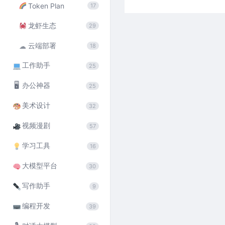
Token Plan
17
龙虾生态
29
云端部署
☁
18
工作助手
25
🖥
办公神器
25
美术设计
32
视频漫剧
57
学习工具
16
大模型平台
30
写作助手
9
编程开发
39