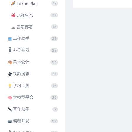
Token Plan
17
龙虾生态
29
云端部署
☁
18
工作助手
25
🖥
办公神器
25
美术设计
32
视频漫剧
57
学习工具
16
大模型平台
30
写作助手
9
编程开发
39