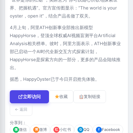
界、把握机遇”。官方宣传图显示：“The world is your
oyster，open it”，结合产品名做了双关。
4月上旬，阿里ATH创新事业部推出新模型
HappyHorse，登顶全球权威AI视频盲测平台Artificial
Analysis相关榜单。彼时，阿里方面表示，ATH创新事业
部已启动一个AI时代全新交互方式探索计划，
HappyHorse是探索方向的一部分，更多的产品会陆续推
出。
据悉，HappyOyster已于今日开启抢先体验。
立即访问
收藏
复制链接
← 返回
分享到：
微信
微博
小红书
QQ
Facebook
微
博
红
Q
f