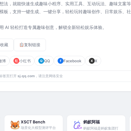
想法，就能快速生成趣味小程序、实用工具、互动玩法、趣味文案等
模板，支持一键生成、一键分享，轻松玩转趣味创作、日常娱乐、社
用 AI 轻松打造专属趣味创意，解锁全新轻松娱乐体验。
收藏
复制链接
微博
小红书
QQ
Facebook
X
红
Q
f
X
标签页打开
sj.qq.com
，请注意网络安全
XSCT Bench
蚂蚁阿福
场景化大模型测评平台
蚂蚁阿福是蚂蚁集团打