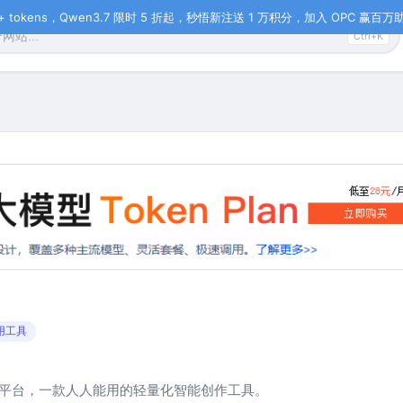
tokens，Qwen3.7 限时 5 折起，秒悟新注送 1 万积分，加入 OPC 赢百万助力
Ctrl+K
用工具
平台，一款人人能用的轻量化智能创作工具。