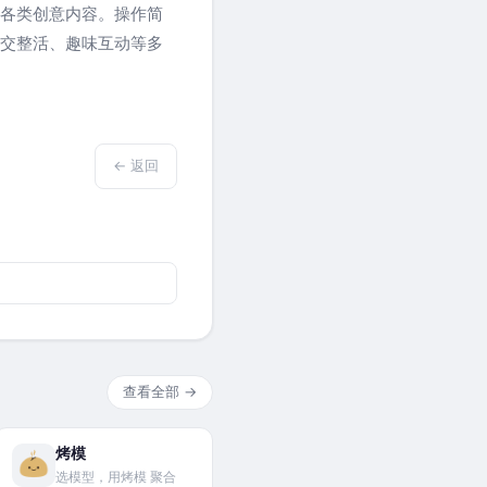
各类创意内容。操作简
交整活、趣味互动等多
← 返回
查看全部 →
烤模
选模型，用烤模 聚合