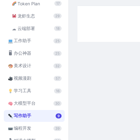
Token Plan
17
龙虾生态
29
云端部署
☁
18
工作助手
25
🖥
办公神器
25
美术设计
32
视频漫剧
57
学习工具
16
大模型平台
30
写作助手
9
编程开发
39