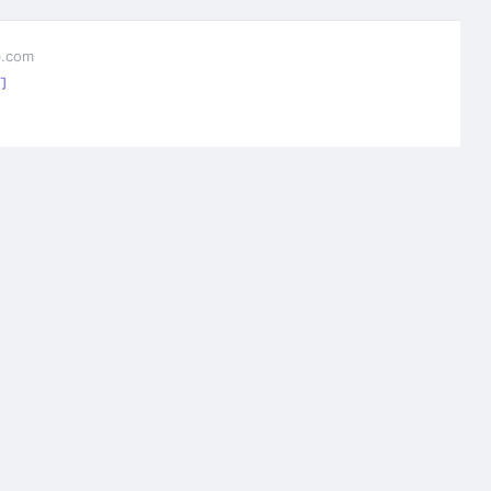
.com
们