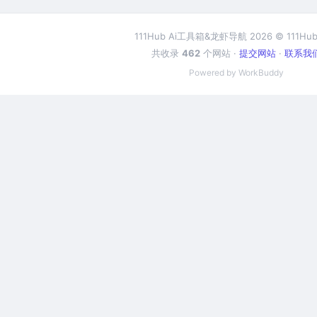
111Hub Ai工具箱&龙虾导航 2026 © 111Hub
共收录
462
个网站 ·
提交网站
·
联系我
Powered by WorkBuddy