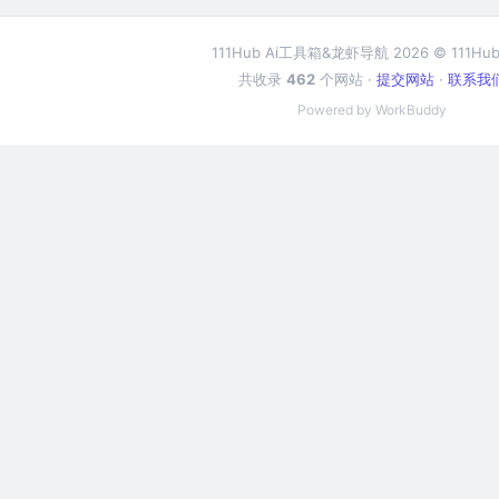
111Hub Ai工具箱&龙虾导航 2026 © 111Hub
共收录
462
个网站 ·
提交网站
·
联系我
Powered by WorkBuddy