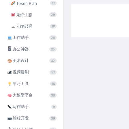
Token Plan
17
龙虾生态
29
云端部署
☁
18
工作助手
25
🖥
办公神器
25
美术设计
32
视频漫剧
57
学习工具
16
大模型平台
30
写作助手
9
编程开发
39