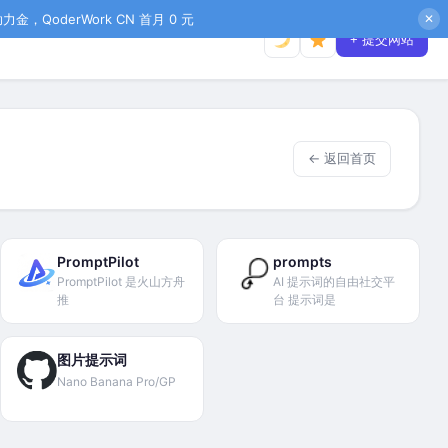
金，QoderWork CN 首月 0 元
✕
+ 提交网站
← 返回首页
PromptPilot
prompts
PromptPilot 是火山方舟
AI 提示词的自由社交平
推
台 提示词是
图片提示词
Nano Banana Pro/GP