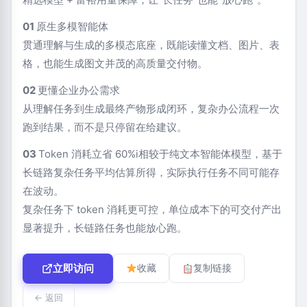
01
原生多模智能体
贯通理解与生成的多模态底座，既能读懂文档、图片、表
格，也能生成图文并茂的高质量交付物。
02
更懂企业办公需求
从理解任务到生成最终产物形成闭环，复杂办公流程一次
跑到结果，而不是只停留在给建议。
03
Token 消耗立省 60%
i
相较于纯文本智能体模型，基于
长链路复杂任务平均估算所得，实际执行任务不同可能存
在波动。
复杂任务下 token 消耗更可控，单位成本下的可交付产出
显著提升，长链路任务也能放心跑。
立即访问
收藏
复制链接
← 返回