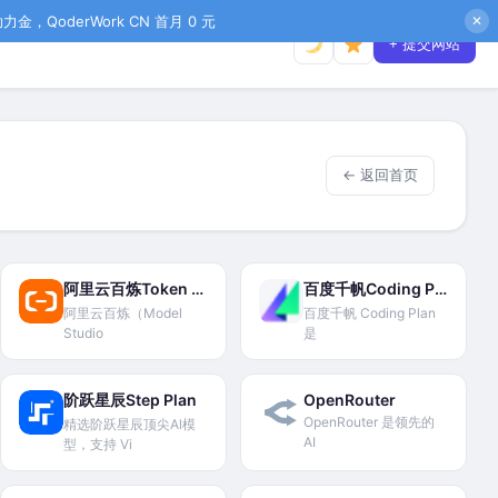
金，QoderWork CN 首月 0 元
✕
+ 提交网站
← 返回首页
阿里云百炼Token Plan
百度千帆Coding Plan
阿里云百炼（Model
百度千帆 Coding Plan
Studio
是
阶跃星辰Step Plan
OpenRouter
OpenRouter 是领先的
精选阶跃星辰顶尖Al模
AI
型，支持 Vi