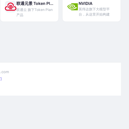
联通元景 Token Plan
NVIDIA
英伟达旗下大模型平
联通云 旗下Token Plan
台，从这里开始构建
产品
.com
们