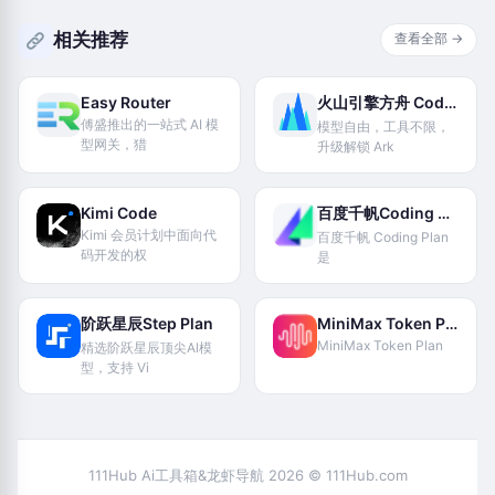
相关推荐
查看全部 →
Easy Router
火山引擎方舟 Coding Plan
傅盛推出的一站式 AI 模
模型自由，工具不限，
型网关，猎
升级解锁 Ark
Kimi Code
百度千帆Coding Plan
Kimi 会员计划中面向代
百度千帆 Coding Plan
码开发的权
是
阶跃星辰Step Plan
MiniMax Token Plan
MiniMax Token Plan
精选阶跃星辰顶尖Al模
型，支持 Vi
111Hub Ai工具箱&龙虾导航 2026 © 111Hub.com