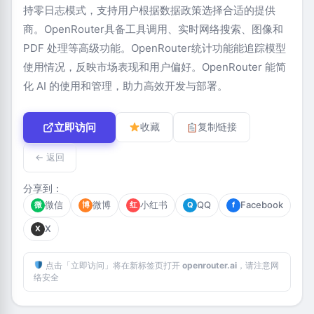
持零日志模式，支持用户根据数据政策选择合适的提供
商。OpenRouter具备工具调用、实时网络搜索、图像和
PDF 处理等高级功能。OpenRouter统计功能能追踪模型
使用情况，反映市场表现和用户偏好。OpenRouter 能简
化 AI 的使用和管理，助力高效开发与部署。
立即访问
收藏
复制链接
← 返回
分享到：
微信
微博
小红书
QQ
Facebook
微
博
红
Q
f
X
X
点击「立即访问」将在新标签页打开
openrouter.ai
，请注意网
络安全