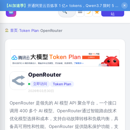
【AI加速季】
开通阿里云百炼享 1 亿+ tokens，Qwen3.7 限时 5 折起，秒悟新注送 1 万积分，加入 OPC 赢百万助力金，QoderWork CN 首月 0 元
✕
+ 提交网
☰
站
首页
›
Token Plan
›
OpenRouter
OpenRouter
立即访问
Token Plan
2026年03月30日
OpenRouter 是领先的 AI 模型 API 聚合平台，一个接口
调用 400 多个 AI 模型。OpenRouter通过智能路由技术
优化模型选择和成本，支持自动故障转移和负载均衡，具
备高可用性和性能。OpenRouter 提供隐私保护功能，支