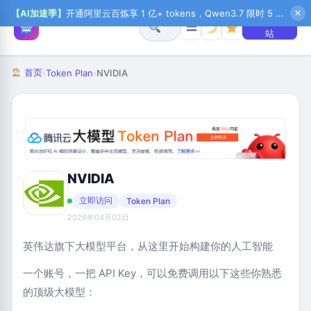
【AI加速季】
开通阿里云百炼享 1 亿+ tokens，Qwen3.7 限时 5 折起，秒悟新注送 1 万积分，加入 OPC 赢百万助力金，QoderWork CN 首月 0 元
✕
+ 提交网
☰
站
首页
›
Token Plan
›
NVIDIA
NVIDIA
立即访问
Token Plan
2026年04月02日
英伟达旗下大模型平台，从这里开始构建你的人工智能
一个账号，一把 API Key，可以免费调用以下这些你熟悉
的顶级大模型：