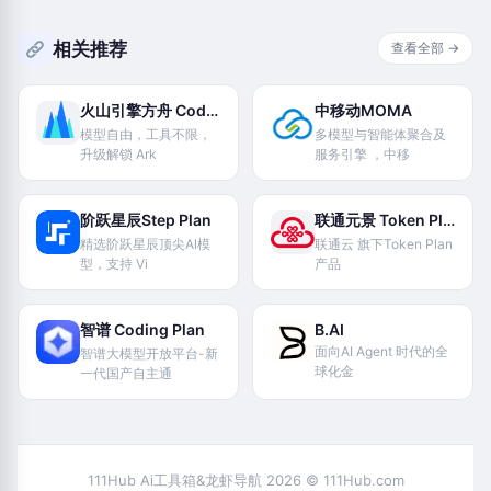
相关推荐
查看全部 →
火山引擎方舟 Coding Plan
中移动MOMA
模型自由，工具不限，
多模型与智能体聚合及
升级解锁 Ark
服务引擎 ，中移
阶跃星辰Step Plan
联通元景 Token Plan
精选阶跃星辰顶尖Al模
联通云 旗下Token Plan
型，支持 Vi
产品
智谱 Coding Plan
B.AI
面向AI Agent 时代的全
智谱大模型开放平台-新
球化金
一代国产自主通
111Hub Ai工具箱&龙虾导航 2026 © 111Hub.com