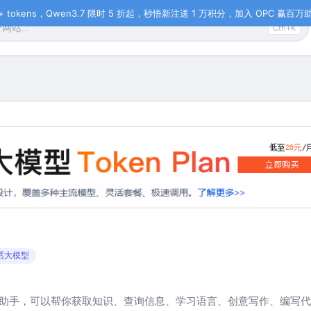
tokens，Qwen3.7 限时 5 折起，秒悟新注送 1 万积分，加入 OPC 赢百万助力
Ctrl+K
话大模型
助手，可以帮你获取知识、查询信息、学习语言、创意写作、编写代