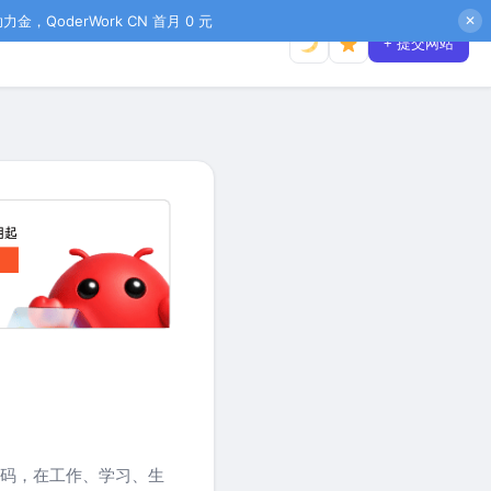
金，QoderWork CN 首月 0 元
✕
+ 提交网站
码，在工作、学习、生