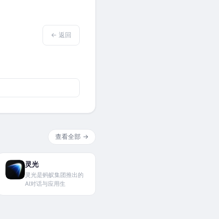
← 返回
查看全部 →
灵光
灵光是蚂蚁集团推出的
AI对话与应用生