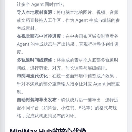
让多个 Agent 同时作业。
导入本地素材资源
：将电脑本地的图片、视频、音频
或文档直接拖入工作区，作为 Agent 生成与编辑的参
考或素材。
在视觉画布中监控进度
：在中央画布区域实时查看各
Agent 的生成状态与产出结果，直观把控整体创作进
度。
多轨道时间线精修
：将生成的素材拖入底部多轨道时
间线，进行剪辑、对齐、时长调整与层级编排。
审阅与迭代优化
：在统一桌面环境中预览成片效果，
针对不满意的部分重新输入指令让对应 Agent 局部重
制。
自动封装与导出发布
：确认成片后一键导出，选择适
配不同平台（如抖音、小红书、B站等）的格式与规
格，完成从构思到发布的闭环。
MiniMax Hub的核心优势