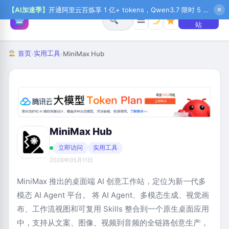
【AI加速季】
开通阿里云百炼享 1 亿+ tokens，Qwen3.7 限时 5 折起，秒悟新注送 1 万积分，加入 OPC 赢百万助力金，QoderWork CN 首月 0 元
✕
+ 提交网
☰
站
首页
实用工具
›
›
MiniMax Hub
MiniMax Hub
立即访问
实用工具
2026年05月11日
MiniMax 推出的桌面端 AI 创意工作站，定位为新一代多
模态 AI Agent 平台。 将 AI Agent、多模态生成、视觉画
布、工作流视图和可复用 Skills 整合到一个原生桌面应用
中，支持从文案、图像、视频到音频的全链路创意生产，