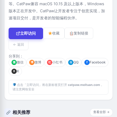
等。CatPaw兼容 macOS 10.15 及以上版本，Windows
版本正在开发中。CatPaw让开发者专注于创意实现，加
速项目交付，是开发者的智能编程伙伴。
立即访问
收藏
复制链接
← 返回
分享到：
微信
微博
小红书
QQ
Facebook
微
博
红
Q
f
X
X
点击「立即访问」将在新标签页打开
catpaw.meituan.com
，
请注意网络安全
相关推荐
查看全部 →