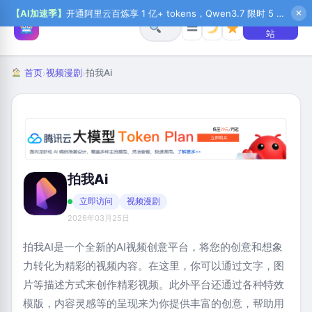
【AI加速季】
开通阿里云百炼享 1 亿+ tokens，Qwen3.7 限时 5 折起，秒悟新注送 1 万积分，加入 OPC 赢百万助力金，QoderWork CN 首月 0 元
✕
+ 提交网
☰
站
首页
视频漫剧
拍我Ai
›
›
拍我Ai
立即访问
视频漫剧
2026年03月25日
拍我AI是一个全新的AI视频创意平台，将您的创意和想象
力转化为精彩的视频内容。在这里，你可以通过文字，图
片等描述方式来创作精彩视频。此外平台还通过各种特效
模版，内容灵感等的呈现来为你提供丰富的创意，帮助用