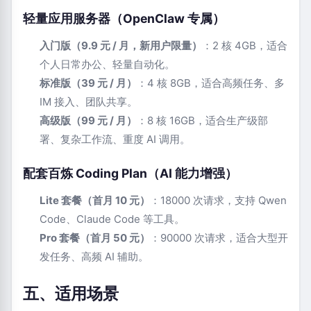
轻量应用服务器（OpenClaw 专属）
入门版（9.9 元 / 月，新用户限量）
：2 核 4GB，适合
个人日常办公、轻量自动化。
标准版（39 元 / 月）
：4 核 8GB，适合高频任务、多
IM 接入、团队共享。
高级版（99 元 / 月）
：8 核 16GB，适合生产级部
署、复杂工作流、重度 AI 调用。
配套百炼 Coding Plan（AI 能力增强）
Lite 套餐（首月 10 元）
：18000 次请求，支持 Qwen
Code、Claude Code 等工具。
Pro 套餐（首月 50 元）
：90000 次请求，适合大型开
发任务、高频 AI 辅助。
五、适用场景