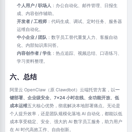
个人用户 / 职场人
：办公自动化、邮件管理、日报生
成、内容创作辅助。
开发者 / 工程师
：代码生成、调试、定时任务、服务器
运维自动化。
中小企业 / 团队
：数字员工替代重复人力、客服自动
化、内部知识库问答。
内容创作者 / 学生
：热点追踪、视频总结、口语练习、
学习资料整理。
六、总结
阿里云 OpenClaw（原 Clawdbot）云端托管方案，以
一
键部署、企业级安全、7×24 小时在线、全功能开放、低
成本运维
五大核心优势，彻底解决本地部署痛点。无论是
个人提升效率，还是团队规模化落地 AI 自动化，都能以低
成本享受稳定、安全、强大的 AI 数字员工服务，助力用户
在 AI 时代高效工作、自由创新。