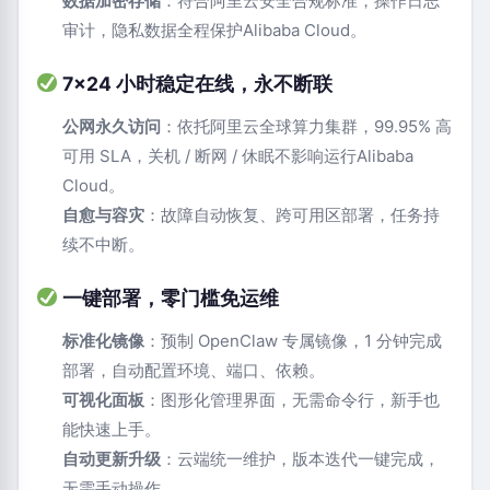
数据加密存储
：符合阿里云安全合规标准，操作日志
审计，隐私数据全程保护Alibaba Cloud。
7×24 小时稳定在线，永不断联
公网永久访问
：依托阿里云全球算力集群，99.95% 高
可用 SLA，关机 / 断网 / 休眠不影响运行Alibaba
Cloud。
自愈与容灾
：故障自动恢复、跨可用区部署，任务持
续不中断。
一键部署，零门槛免运维
标准化镜像
：预制 OpenClaw 专属镜像，1 分钟完成
部署，自动配置环境、端口、依赖。
可视化面板
：图形化管理界面，无需命令行，新手也
能快速上手。
自动更新升级
：云端统一维护，版本迭代一键完成，
无需手动操作。