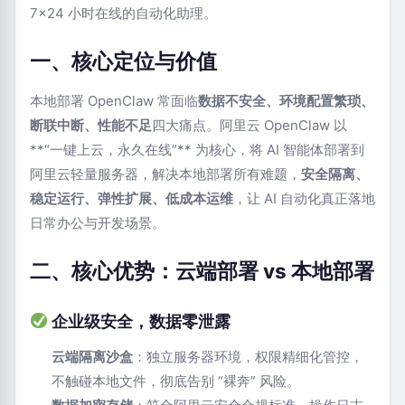
7×24 小时在线的自动化助理。
一、核心定位与价值
本地部署 OpenClaw 常面临
数据不安全、环境配置繁琐、
断联中断、性能不足
四大痛点。阿里云 OpenClaw 以
**“一键上云，永久在线”** 为核心，将 AI 智能体部署到
阿里云轻量服务器，解决本地部署所有难题，
安全隔离、
稳定运行、弹性扩展、低成本运维
，让 AI 自动化真正落地
日常办公与开发场景。
二、核心优势：云端部署 vs 本地部署
企业级安全，数据零泄露
云端隔离沙盒
：独立服务器环境，权限精细化管控，
不触碰本地文件，彻底告别 “裸奔” 风险。