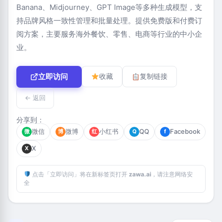
Banana、Midjourney、GPT Image等多种生成模型，支
持品牌风格一致性管理和批量处理。提供免费版和付费订
阅方案，主要服务海外餐饮、零售、电商等行业的中小企
业。
立即访问
收藏
复制链接
← 返回
分享到：
微信
微博
小红书
QQ
Facebook
微
博
红
Q
f
X
X
点击「立即访问」将在新标签页打开
zawa.ai
，请注意网络安
全