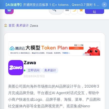
【AI加速季】
开通阿里云百炼享 1 亿+ tokens，Qwen3.7 限时 5 折起，秒悟新注送 1 万积分，加入 OPC 赢百万助力金，QoderWork CN 首月 0 元
✕
+ 提交网
☰
站
首页
美术设计
›
›
Zawa
Zawa
立即访问
美术设计
2026年04月15日
美图公司面向海外市场推出的AI品牌设计平台，2026年3
月完成品牌升级。平台通过AI Agent对话式交互，帮助中
小商户快速生成Logo、品牌手册、海报、菜单、产品图和
社交媒体内容等全套品牌视觉资产。底层集成Nano