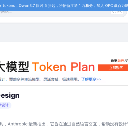
tokens，Qwen3.7 限时 5 折起，秒悟新注送 1 万积分，加入 OPC 赢百万助力
Ctrl+K
Design
术设计
具，Anthropic 最新推出，它旨在通过自然语言交互，帮助没有