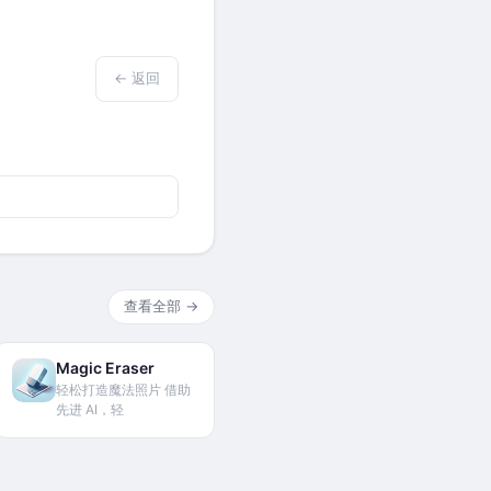
← 返回
查看全部 →
Magic Eraser
轻松打造魔法照片 借助
先进 AI，轻