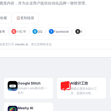
视觉内容，并为企业用户提供自动化品牌一致性管理。‌‌
收藏
复制链接
微博
小红书
QQ
Facebook
X
红
Q
f
X
标签页打开
claude.ai
，请注意网络安全
Google Stitch
AI设计工坊
Google Labs推出的一
网易云课堂AI设计工
款AI
坊，是面向AI绘
Meshy AI