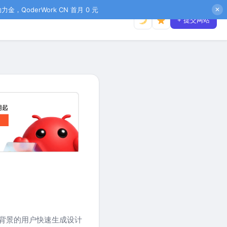
金，QoderWork CN 首月 0 元
✕
+ 提交网站
设计背景的用户快速生成设计