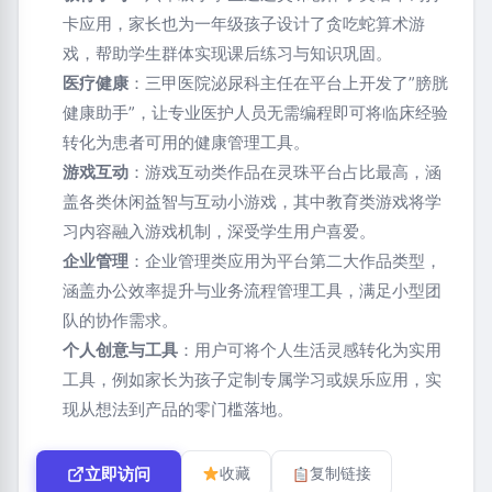
卡应用，家长也为一年级孩子设计了贪吃蛇算术游
戏，帮助学生群体实现课后练习与知识巩固。
医疗健康
：三甲医院泌尿科主任在平台上开发了”膀胱
健康助手”，让专业医护人员无需编程即可将临床经验
转化为患者可用的健康管理工具。
游戏互动
：游戏互动类作品在灵珠平台占比最高，涵
盖各类休闲益智与互动小游戏，其中教育类游戏将学
习内容融入游戏机制，深受学生用户喜爱。
企业管理
：企业管理类应用为平台第二大作品类型，
涵盖办公效率提升与业务流程管理工具，满足小型团
队的协作需求。
个人创意与工具
：用户可将个人生活灵感转化为实用
工具，例如家长为孩子定制专属学习或娱乐应用，实
现从想法到产品的零门槛落地。
立即访问
收藏
复制链接