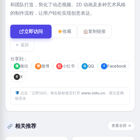
和团队打造，简化了动态视频、2D 动画及多种艺术风格
的制作流程，让用户轻松实现创意表达。
立即访问
收藏
复制链接
← 返回
分享到：
微信
微博
小红书
QQ
Facebook
微
博
红
Q
f
X
X
点击「立即访问」将在新标签页打开
www.vidu.cn
，请注意网
络安全
相关推荐
查看全部 →