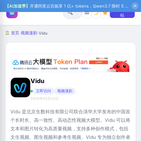
【AI加速季】
开通阿里云百炼享 1 亿+ tokens，Qwen3.7 限时 5 折起，秒悟新注送 1 万积分，加入 OPC 赢百万助力金，QoderWork CN 首月 0 元
✕
+ 提交网
☰
站
首页
视频漫剧
›
›
Vidu
Vidu
立即访问
视频漫剧
2026年03月22日
Vidu 是北京生数科技有限公司联合清华大学发布的中国首
个长时长、高一致性、高动态性视频大模型。Vidu 可以将
文本和图片转化为高质量视频，支持多种创作模式，包括
文生视频、图生视频和参考生视频。Vidu 专为独立创作者