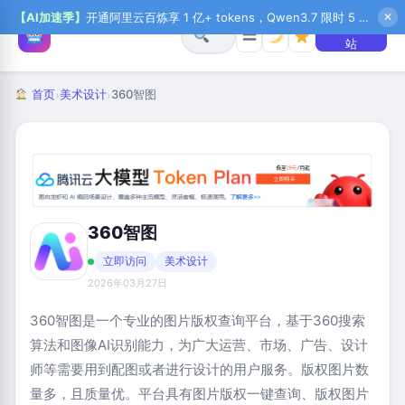
【AI加速季】
开通阿里云百炼享 1 亿+ tokens，Qwen3.7 限时 5 折起，秒悟新注送 1 万积分，加入 OPC 赢百万助力金，QoderWork CN 首月 0 元
✕
+ 提交网
☰
站
首页
美术设计
360智图
›
›
360智图
立即访问
美术设计
2026年03月27日
360智图是一个专业的图片版权查询平台，基于360搜索
算法和图像AI识别能力，为广大运营、市场、广告、设计
师等需要用到配图或者进行设计的用户服务。版权图片数
量多，且质量优。平台具有图片版权一键查询、版权图片