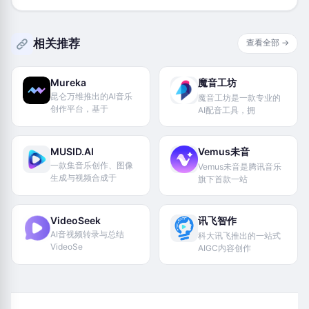
相关推荐
查看全部 →
Mureka
魔音工坊
昆仑万维推出的AI音乐
魔音工坊是一款专业的
创作平台，基于
AI配音工具，拥
MUSID.AI
Vemus未音
一款集音乐创作、图像
Vemus未音是腾讯音乐
生成与视频合成于
旗下首款一站
VideoSeek
讯飞智作
AI音视频转录与总结
科大讯飞推出的一站式
VideoSe
AIGC内容创作